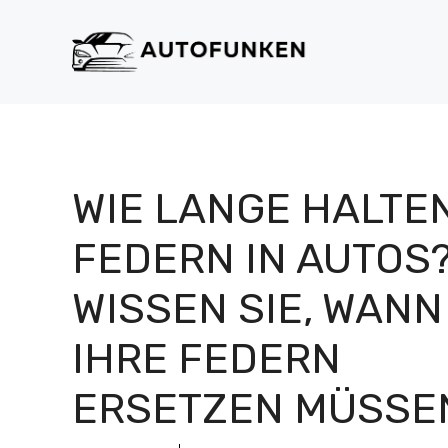
Zum
Inhalt
springen
WIE LANGE HALTE
FEDERN IN AUTOS
WISSEN SIE, WANN
IHRE FEDERN
ERSETZEN MÜSSE