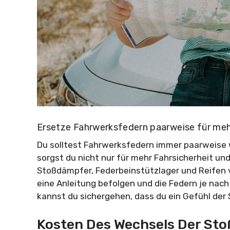
Ersetze Fahrwerksfedern paarweise für meh
Du solltest Fahrwerksfedern immer paarweise we
sorgst du nicht nur für mehr Fahrsicherheit u
Stoßdämpfer, Federbeinstützlager und Reifen vo
eine Anleitung befolgen und die Federn je nac
kannst du sichergehen, dass du ein Gefühl der 
Kosten Des Wechsels Der Sto