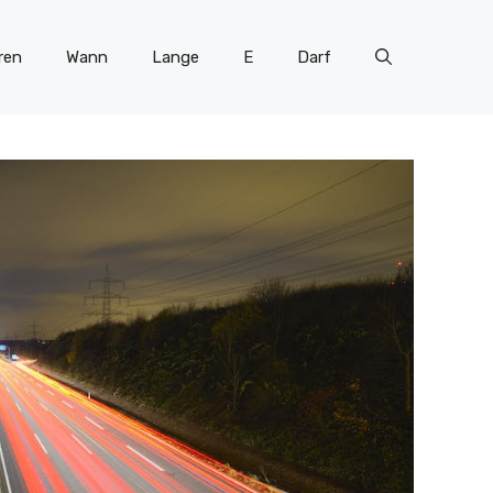
ren
Wann
Lange
E
Darf