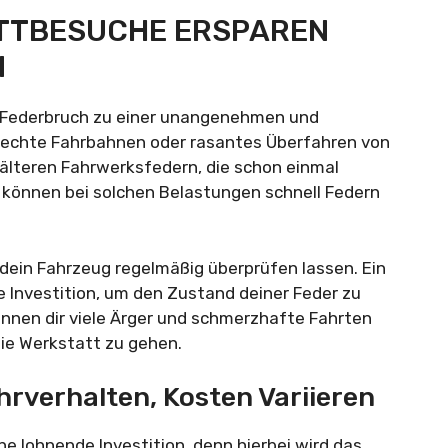
TBESUCHE ERSPAREN S
N
in Federbruch zu einer unangenehmen und
lechte Fahrbahnen oder rasantes Überfahren von
älteren Fahrwerksfedern, die schon einmal
 können bei solchen Belastungen schnell Federn
 dein Fahrzeug regelmäßig überprüfen lassen. Ein
e Investition, um den Zustand deiner Feder zu
können dir viele Ärger und schmerzhafte Fahrten
die Werkstatt zu gehen.
rverhalten, Kosten Variieren
ine lohnende Investition, denn hierbei wird das