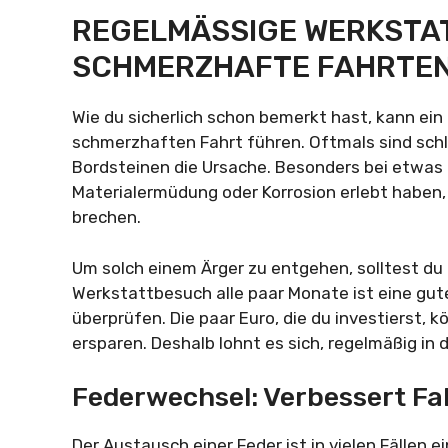
REGELMÄSSIGE WERKSTAT
CHMERZHAFTE FAHRTE
Wie du sicherlich schon bemerkt hast, kann e
schmerzhaften Fahrt führen. Oftmals sind sch
Bordsteinen die Ursache. Besonders bei etwas 
Materialermüdung oder Korrosion erlebt haben,
brechen.
Um solch einem Ärger zu entgehen, solltest du
Werkstattbesuch alle paar Monate ist eine gut
überprüfen. Die paar Euro, die du investierst, 
ersparen. Deshalb lohnt es sich, regelmäßig in 
Federwechsel: Verbessert Fah
Der Austausch einer Feder ist in vielen Fällen e