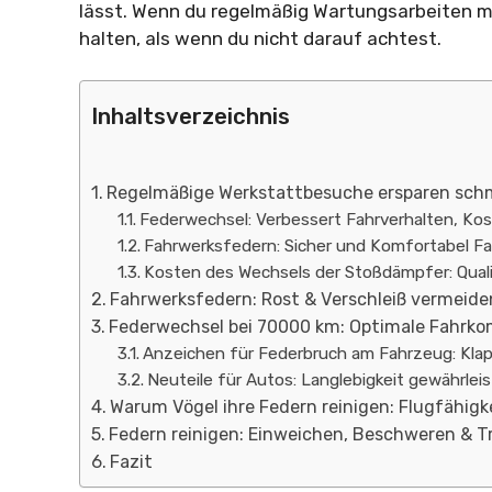
lässt. Wenn du regelmäßig Wartungsarbeiten ma
halten, als wenn du nicht darauf achtest.
Inhaltsverzeichnis
Regelmäßige Werkstattbesuche ersparen sch
Federwechsel: Verbessert Fahrverhalten, Kos
Fahrwerksfedern: Sicher und Komfortabel Fa
Kosten des Wechsels der Stoßdämpfer: Qualitä
Fahrwerksfedern: Rost & Verschleiß vermeide
Federwechsel bei 70000 km: Optimale Fahrko
Anzeichen für Federbruch am Fahrzeug: Kl
Neuteile für Autos: Langlebigkeit gewährlei
Warum Vögel ihre Federn reinigen: Flugfähig
Federn reinigen: Einweichen, Beschweren & 
Fazit