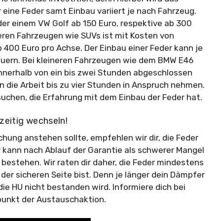
r eine Feder samt Einbau variiert je nach Fahrzeug.
er einem VW Golf ab 150 Euro, respektive ab 300
reren Fahrzeugen wie SUVs ist mit Kosten von
 400 Euro pro Achse. Der Einbau einer Feder kann je
dauern. Bei kleineren Fahrzeugen wie dem BMW E46
innerhalb von ein bis zwei Stunden abgeschlossen
 die Arbeit bis zu vier Stunden in Anspruch nehmen.
suchen, die Erfahrung mit dem Einbau der Feder hat.
zeitig wechseln!
hung anstehen sollte, empfehlen wir dir, die Feder
 kann nach Ablauf der Garantie als schwerer Mangel
bestehen. Wir raten dir daher, die Feder mindestens
der sicheren Seite bist. Denn je länger dein Dämpfer
 die HU nicht bestanden wird. Informiere dich bei
punkt der Austauschaktion.