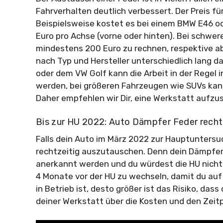
Fahrverhalten deutlich verbessert. Der Preis fü
Beispielsweise kostet es bei einem BMW E46 od
Euro pro Achse (vorne oder hinten). Bei schwe
mindestens 200 Euro zu rechnen, respektive ab
nach Typ und Hersteller unterschiedlich lang 
oder dem VW Golf kann die Arbeit in der Regel 
werden, bei größeren Fahrzeugen wie SUVs kann
Daher empfehlen wir Dir, eine Werkstatt aufzu
Bis zur HU 2022: Auto Dämpfer Feder recht
Falls dein Auto im März 2022 zur Hauptuntersuc
rechtzeitig auszutauschen. Denn dein Dämpfer
anerkannt werden und du würdest die HU nicht 
4 Monate vor der HU zu wechseln, damit du auf 
in Betrieb ist, desto größer ist das Risiko, dass
deiner Werkstatt über die Kosten und den Zeit